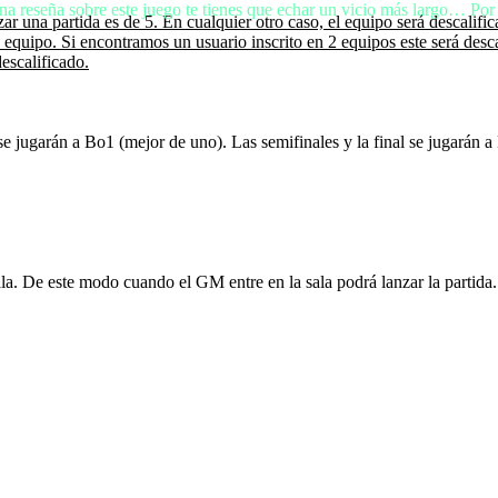
na reseña sobre este juego te tienes que echar un vicio más largo… Por
 una partida es de 5. En cualquier otro caso, el equipo será descalifi
o. Si encontramos un usuario inscrito en 2 equipos este será descalif
descalificado.
l se jugarán a Bo1 (mejor de uno). Las semifinales y la final se jugarán 
ala. De este modo cuando el GM entre en la sala podrá lanzar la partida.