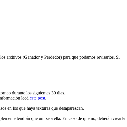
los archivos (Ganador y Perdedor) para que podamos revisarlos. Si
rneo durante los siguientes 30 días.
información leed
este post
.
casos en los que haya texturas que desaparezcan.
plemente tendrán que unirse a ella. En caso de que no, deberán crearla