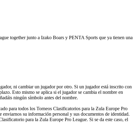
 League together junto a Izako Boars y PENTA Sports que ya tienen una
dor, ni cambiar un jugador por otro. Si un jugador está inscrito con
 plazo. Esto mismo se aplica si el jugador se cambia el nombre en
 añadáis ningún símbolo antes del nombre.
do para todos los Torneos Clasificatorios para la Zula Europe Pro
e enviarnos su información personal y sus documentos de identidad.
lasificatorio para la Zula Europe Pro League. Si se da este caso, el