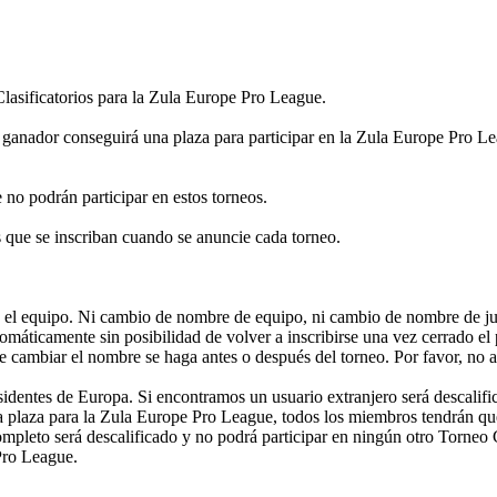
Clasificatorios para la Zula Europe Pro League.
 el ganador conseguirá una plaza para participar en la Zula Europe Pro
no podrán participar en estos torneos.
s que se inscriban cuando se anuncie cada torneo.
n el equipo. Ni cambio de nombre de equipo, ni cambio de nombre de juga
omáticamente sin posibilidad de volver a inscribirse una vez cerrado el
de cambiar el nombre se haga antes o después del torneo. Por favor, no
entes de Europa. Si encontramos un usuario extranjero será descalifica
a plaza para la Zula Europe Pro League, todos los miembros tendrán qu
mpleto será descalificado y no podrá participar en ningún otro Torneo C
 Pro League.