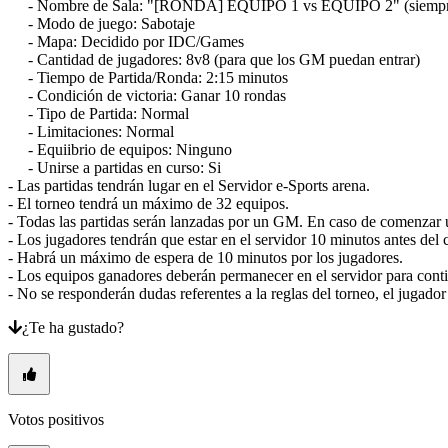
- Nombre de Sala: "[RONDA] EQUIPO 1 vs EQUIPO 2" (siempre basándo
- Modo de juego: Sabotaje
- Mapa: Decidido por IDC/Games
- Cantidad de jugadores: 8v8 (para que los GM puedan entrar)
- Tiempo de Partida/Ronda: 2:15 minutos
- Condición de victoria: Ganar 10 rondas
- Tipo de Partida: Normal
- Limitaciones: Normal
- Equiibrio de equipos: Ninguno
- Unirse a partidas en curso: Si
- Las partidas tendrán lugar en el Servidor e-Sports arena.
- El torneo tendrá un máximo de 32 equipos.
- Todas las partidas serán lanzadas por un GM. En caso de comenzar una
- Los jugadores tendrán que estar en el servidor 10 minutos antes del 
- Habrá un máximo de espera de 10 minutos por los jugadores.
- Los equipos ganadores deberán permanecer en el servidor para contin
- No se responderán dudas referentes a la reglas del torneo, el jugado
¿Te ha gustado?
Votos positivos