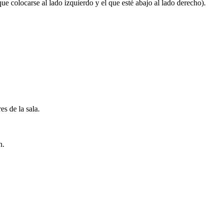
locarse al lado izquierdo y el que esté abajo al lado derecho).
es de la sala.
n.