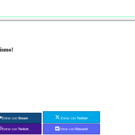
mismo!
Entrar con
Steam
Entrar con
Twitter
Entrar con
Twitch
Entrar con
Discord