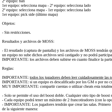
2º equipo: ban
1er equipo: selecciona mapa - 2º equipo: selecciona lado
2º equipo: selecciona mapa - 1er equipo: selecciona lado
1er equipo: pick side (último mapa)
Objetos:
- Sin restricciones.
Resultados y archivos de MOSS:
- El resutlado (captura de pantalla) y los archivos de MOSS tendrán q
un equipo no sube dichos archivos será castigado y no podrá participa
IMPORTANTE: los archivos deben subirse en cuanto finalice la parti
Reglas:
IMPORTANTE:
todos los jugadores deben leer cuidadosamente las 
IMPORTANTE: si un equipo es descalificado por los GM o por no cumpli
MUY IMPORTANTE: compartir cuentas o utilizar cheats esta totalment
- Solo se permite el uso del boost doble. Cualquier otro tipo de boost
- Cada equipo podrá tener un máximo de 2 francotiradores (con la opció
- IMPORTANTE: Los jugadores tendrán que crear las salas. Primero tend
de la siguiente manera: