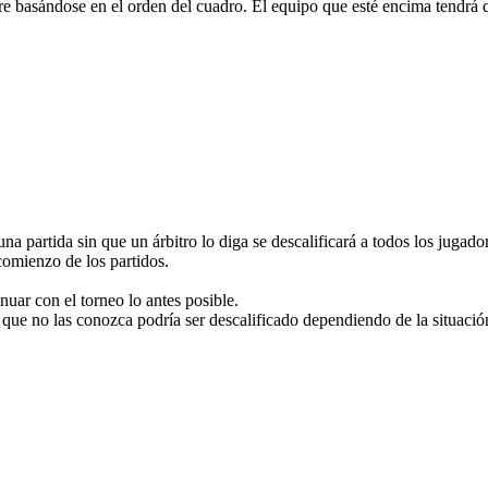
se en el orden del cuadro. El equipo que esté encima tendrá que co
 partida sin que un árbitro lo diga se descalificará a todos los jugador
comienzo de los partidos.
uar con el torneo lo antes posible.
r que no las conozca podría ser descalificado dependiendo de la situació