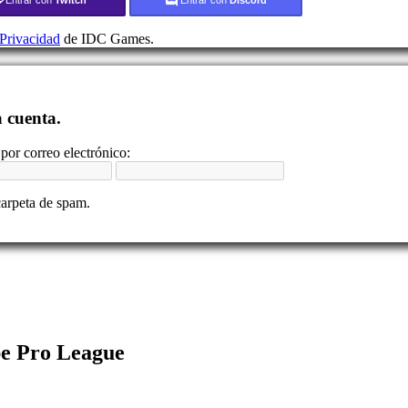
 Privacidad
de IDC Games.
a cuenta.
por correo electrónico:
carpeta de spam.
pe Pro League