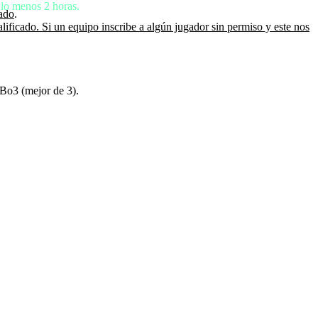
 lo menos 2 horas.
cado
.
icado. Si un equipo inscribe a algún jugador sin permiso y este nos
a Bo3 (mejor de 3).