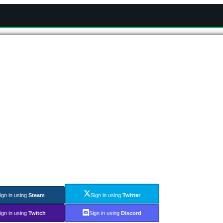
ign in using
Steam
Sign in using
Twitter
ign in using
Twitch
Sign in using
Discord