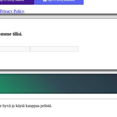
Privacy Policy
.
mme tilisi.
hyvä ja käytä kauppaa pelistä.