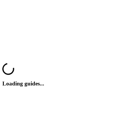
Loading...
Loading guides...