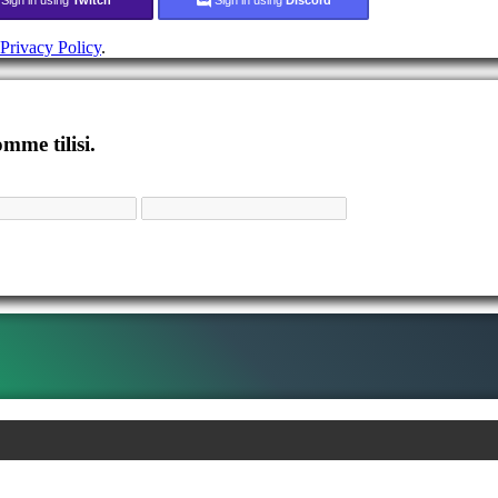
Privacy Policy
.
mme tilisi.