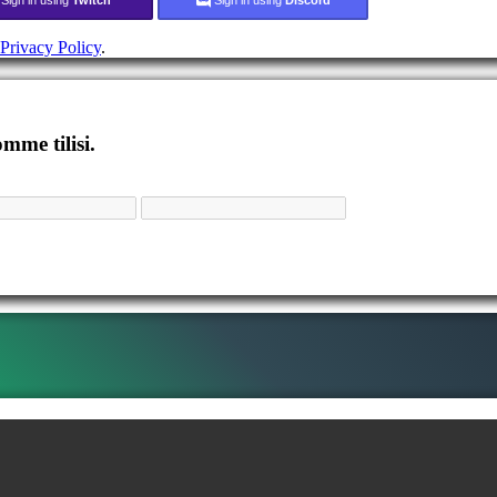
Privacy Policy
.
mme tilisi.