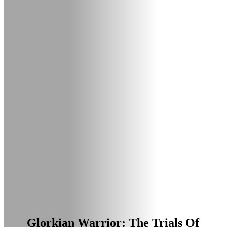
Glorkian Warrior: The Trials Of