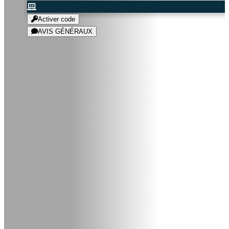
Activer code
AVIS GÉNÉRAUX