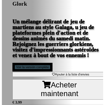
Glork
Un mélange délirant de jeu de
martiens au style Galaga, u jeu de
plateformes plein d'action et de
dessins animés du samedi matin.
Rejoignez les guerriers glorkiens,
visitez d'impressionnants astéroïdes
et venez à bout de vos ennemis !
Voir la versión complète
Ajouter à la liste d’envies
Acheter
maintenant
€ 3.99