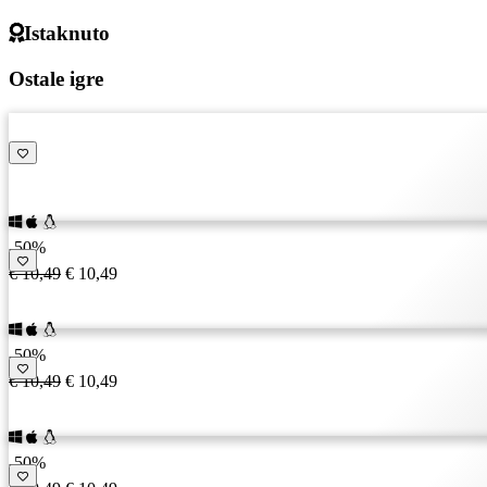
Istaknuto
Ostale igre
-50%
€ 10,49
€ 10,49
-50%
€ 10,49
€ 10,49
-50%