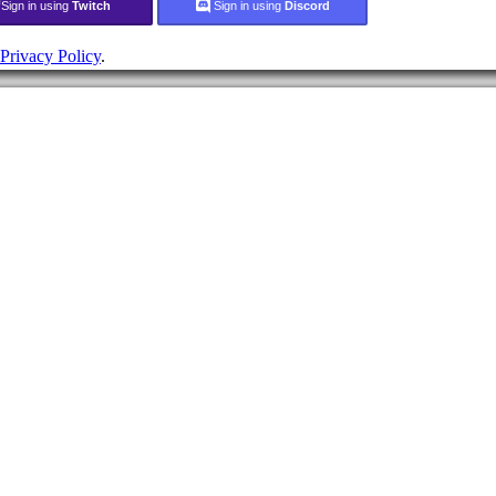
Sign in using
Twitch
Sign in using
Discord
Privacy Policy
.