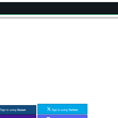
Sign in using
Steam
Sign in using
Twitter