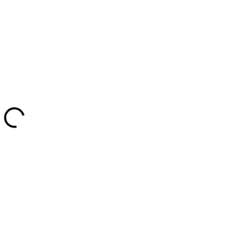
ding...
Caricamento guide…