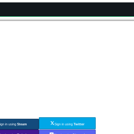
ign in using
Steam
Sign in using
Twitter