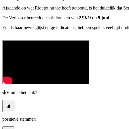
Afgaande op wat Riot tot nu toe heeft getoond, is het duidelijk dat S
De Verlosser betreedt de strijdtonelen van
2XKO
op
9 juni
.
En als haar beweeglijst enige indicatie is, hebben spelers veel tijd nod
Vind je het leuk?
positieve stemmen