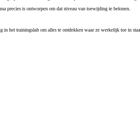
enna precies is ontworpen om dat niveau van toewijding te belonen.
ig in het trainingslab om alles te ontdekken waar ze werkelijk toe in staat