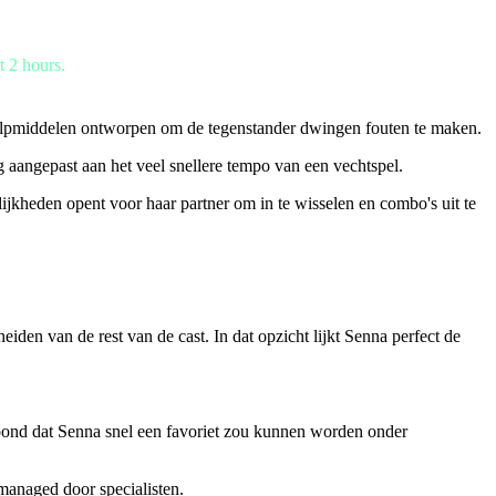
t 2 hours.
 hulpmiddelen ontworpen om de tegenstander dwingen fouten te maken.
aangepast aan het veel snellere tempo van een vechtspel.
jkheden opent voor haar partner om in te wisselen en combo's uit te
iden van de rest van de cast. In dat opzicht lijkt Senna perfect de
getoond dat Senna snel een favoriet zou kunnen worden onder
anaged door specialisten.