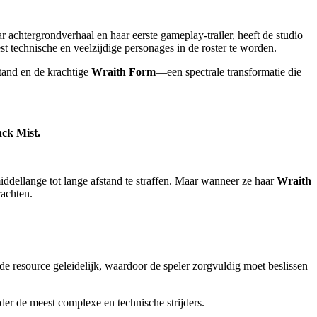
r achtergrondverhaal en haar eerste gameplay-trailer, heeft de studio
t technische en veelzijdige personages in de roster te worden.
stand en de krachtige
Wraith Form
—een spectrale transformatie die
ack Mist.
ddellange tot lange afstand te straffen. Maar wanneer ze haar
Wraith
rachten.
de resource geleidelijk, waardoor de speler zorgvuldig moet beslissen
der de meest complexe en technische strijders.