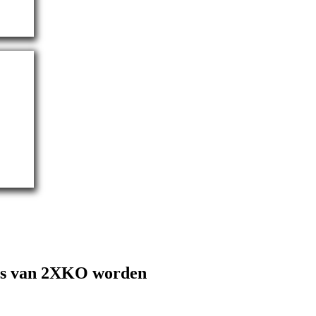
ders van 2XKO worden