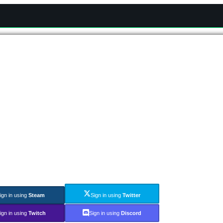
ign in using
Steam
Sign in using
Twitter
ign in using
Twitch
Sign in using
Discord