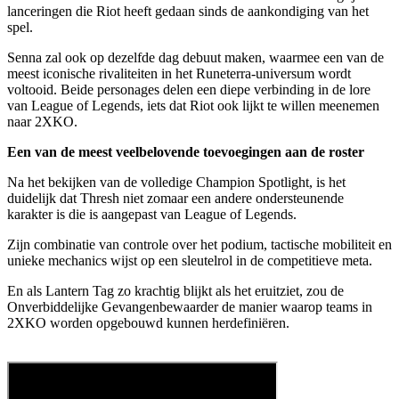
lanceringen die Riot heeft gedaan sinds de aankondiging van het
spel.
Senna zal ook op dezelfde dag debuut maken, waarmee een van de
meest iconische rivaliteiten in het Runeterra-universum wordt
voltooid. Beide personages delen een diepe verbinding in de lore
van League of Legends, iets dat Riot ook lijkt te willen meenemen
naar 2XKO.
Een van de meest veelbelovende toevoegingen aan de roster
Na het bekijken van de volledige Champion Spotlight, is het
duidelijk dat Thresh niet zomaar een andere ondersteunende
karakter is die is aangepast van League of Legends.
Zijn combinatie van controle over het podium, tactische mobiliteit en
unieke mechanics wijst op een sleutelrol in de competitieve meta.
En als Lantern Tag zo krachtig blijkt als het eruitziet, zou de
Onverbiddelijke Gevangenbewaarder de manier waarop teams in
2XKO worden opgebouwd kunnen herdefiniëren.