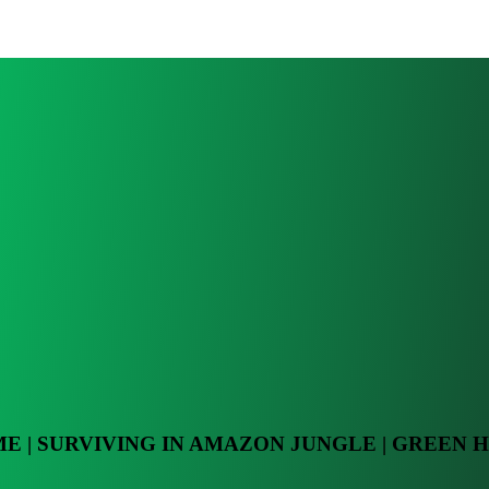
E | SURVIVING IN AMAZON JUNGLE | GREEN 