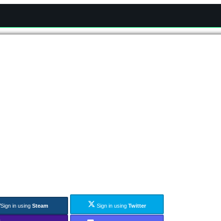
Sign in using
Steam
Sign in using
Twitter