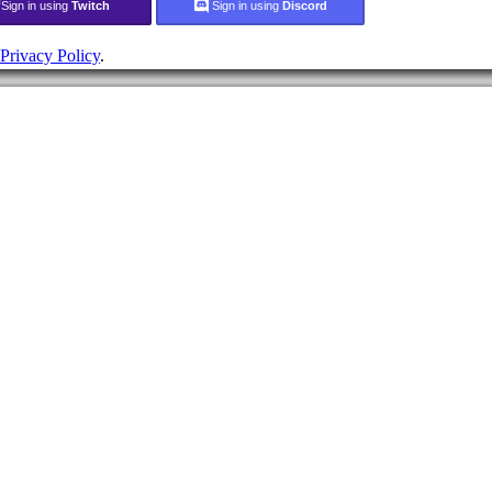
Sign in using
Twitch
Sign in using
Discord
Privacy Policy
.