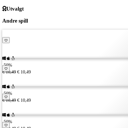
Utvalgt
Andre spill
-50%
€ 10,49
€ 10,49
-50%
€ 10,49
€ 10,49
-50%