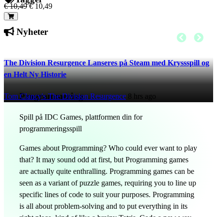
€ 10,49
€ 10,49
Nyheter
The Division Resurgence Lanseres på Steam med Kryssspill og
en Helt Ny Historie
Programmering
Tom Clancy's The Division Resurgence
8 hrs ago
Spill på IDC Games, plattformen din for
programmeringsspill
Games about Programming? Who could ever want to play
that? It may sound odd at first, but Programming games
are actually quite enthralling. Programming games can be
seen as a variant of puzzle games, requiring you to line up
specific lines of code to suit your purposes. Programming
is all about problem-solving and to put everything in its