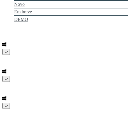
Novo
Em breve
DEMO