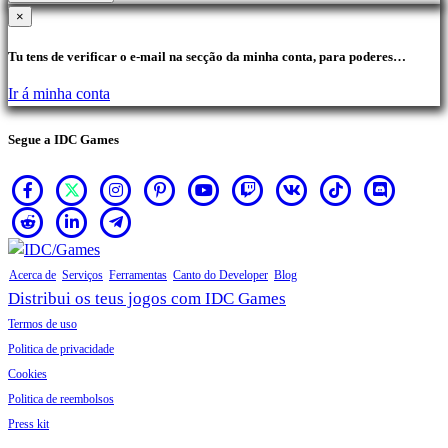
×
Tu tens de verificar o e-mail na secção da minha conta, para poderes
realizar compras.
Ir á minha conta
Segue a IDC Games
Acerca de
Serviços
Ferramentas
Canto do Developer
Blog
Distribui os teus jogos com IDC Games
Termos de uso
Politica de privacidade
Cookies
Politica de reembolsos
Press kit