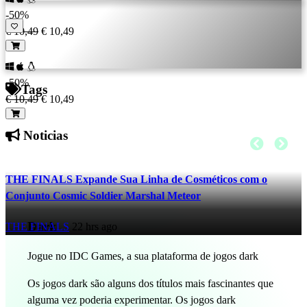
-50%
€ 10,49
€ 10,49
-50%
Tags
€ 10,49
€ 10,49
Noticias
THE FINALS Expande Sua Linha de Cosméticos com o
Conjunto Cosmic Soldier Marshal Meteor
Dark
THE FINALS
22 hrs ago
Jogue no IDC Games, a sua plataforma de jogos dark
Os jogos dark são alguns dos títulos mais fascinantes que
alguma vez poderia experimentar. Os jogos dark