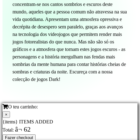
concentram-se nos cantos sombrios e escuros deste
mundo, aqueles que a pessoa comum não atravessa na sua
vida quotidiana. Apresentam uma atmosfera opressiva e
decrépita de desespero sem paralelo, graças aos avanços
na tecnologia dos videojogos que permitem render mais
jogos fotorealistas do que nunca. Mas não são só os
gráficos e a atmosfera que tornam estes jogos escuros - as
personagens e a história mergulham nas fendas mais
sombrias da mente humana para contar histórias cheias de
sombras e criaturas da noite. Escureça com a nossa
colecção de jogos Dark!
O teu carrinho:
×
{items} ITEMS ADDED
â¬ 62
Total:
Fazer checkout