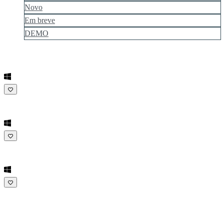
Novo
Em breve
DEMO