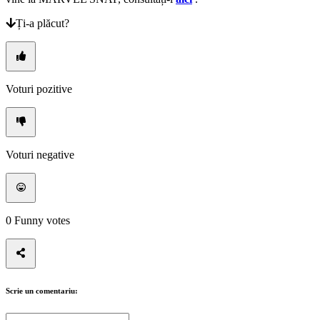
Ți-a plăcut?
Voturi pozitive
Voturi negative
0
Funny votes
Scrie un comentariu: