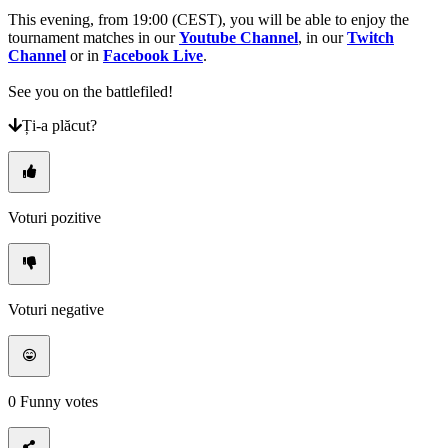
This evening, from 19:00 (CEST), you will be able to enjoy the
tournament matches in our
Youtube Channel
, in our
Twitch
Channel
or in
Facebook Live
.
See you on the battlefiled!
Ți-a plăcut?
Voturi pozitive
Voturi negative
0
Funny votes