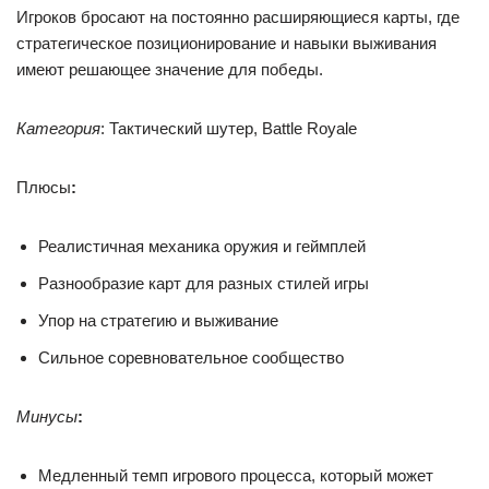
Игроков бросают на постоянно расширяющиеся карты, где
стратегическое позиционирование и навыки выживания
имеют решающее значение для победы.
Категория
: Тактический шутер, Battle Royale
Плюсы
:
Реалистичная механика оружия и геймплей
Разнообразие карт для разных стилей игры
Упор на стратегию и выживание
Сильное соревновательное сообщество
Минусы
:
Медленный темп игрового процесса, который может