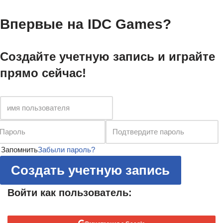
Файтинги
Демо
Впервые на IDC Games?
Сообщество
Создайте учетную запись и играйте
прямо сейчас!
Gameplays
Внутриигровые
События
Hовости
Медиа
Pуководство
Запомнить
Забыли пароль?
Форум
IDC
Создать учетную запись
Plays
IDC
Войти как пользователь:
Gifts
Поддержка