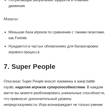
движения
Минусы
:
Меньшая база игроков по сравнению с такими гигантами,
как Fortnite
Нуждается в частых обновлениях для балансировки
игрового процесса
7. Super People
Описание
: Super People вносит изюминку в жанр battle
royale,
наделяя игроков суперспособностями
. В каждом
матче вы можете разблокировать уникальные способности,
что привносит дополнительный уровень
непредсказуемости. Игра вознаграждает не только умение