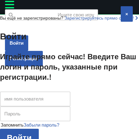
×
×
Вы ещё не зарегистрированы?
Зарегистрируйтесь прямо сейчас!
Игры
Войти
Войти
Рекомендуемые
Играйте прямо сейчас! Введите Ваш
Что
Регистрация
нового
логин и пароль, указанные при
Бесплатные
регистрации.!
онлайн
игры
Категории
Экшн-
Запомнить
Забыли пароль?
игры
Стратегические
Войти