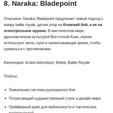
8. Naraka: Bladepoint
Описание
: Naraka: Bladepoint предлагает новый подход к
жанру battle royale, делая упор на
ближний бой, а не на
огнестрельное оружие
. В мистическом мире,
вдохновленном культурой Восточной Азии, игроки
используют мечи, луки и захватывающие крюки, чтобы
сражаться с противниками.
Категория
: Action-Adventure, Melee, Battle Royale
Плюсы
:
Уникальная система рукопашного боя
Потрясающий художественный стиль и дизайн мира
Грейферный крюк для мобильности и тактических
возможностей