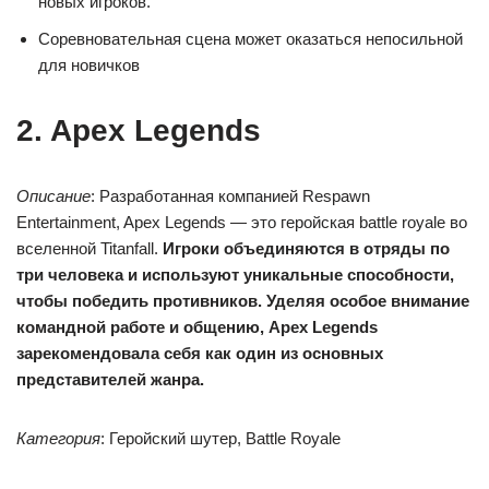
новых игроков.
Соревновательная сцена может оказаться непосильной
для новичков
2. Apex Legends
Описание
: Разработанная компанией Respawn
Entertainment, Apex Legends — это геройская battle royale во
вселенной Titanfall.
Игроки объединяются в отряды по
три человека и используют уникальные способности,
чтобы победить противников. Уделяя особое внимание
командной работе и общению, Apex Legends
зарекомендовала себя как один из основных
представителей жанра.
Категория
: Геройский шутер, Battle Royale