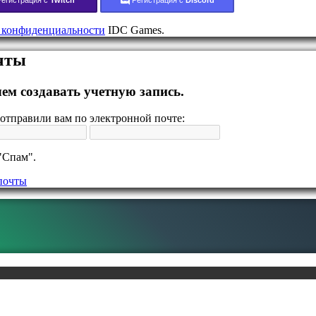
 конфиденциальности
IDC Games.
очты
ем создавать учетную запись.
отправили вам по электронной почте:
"Спам".
почты