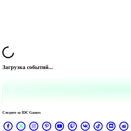
Эпоха Изобилия
Событие завершено
Loading...
Загрузка событий...
Следите за IDC Games