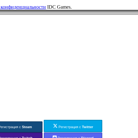
 конфиденциальности
IDC Games.
Регистрация с
Steam
Регистрация с
Twitter
Регистрация с
Twitch
Регистрация с
Discord