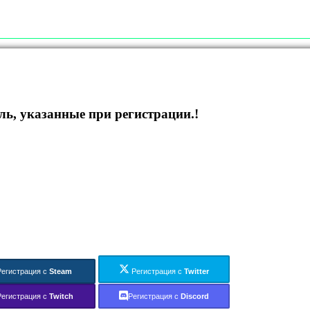
ль, указанные при регистрации.!
Регистрация с
Steam
Регистрация с
Twitter
Регистрация с
Twitch
Регистрация с
Discord