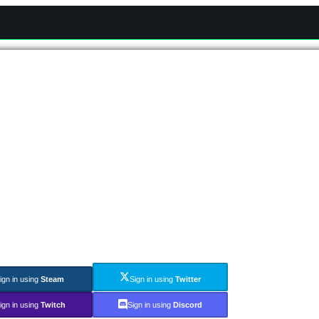
ign in using
Steam
Sign in using
Twitter
ign in using
Twitch
Sign in using
Discord