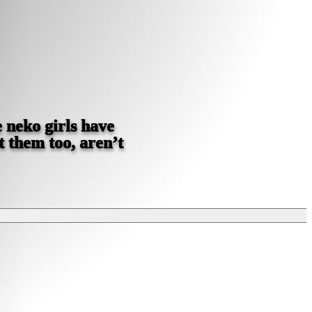
e neko girls have
t them too, aren’t