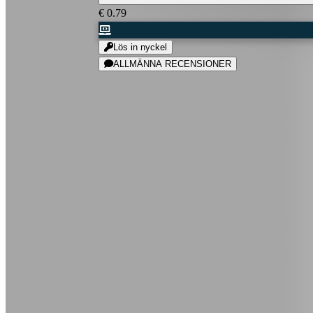
€ 0.79
Lös in nyckel
ALLMÄNNA RECENSIONER