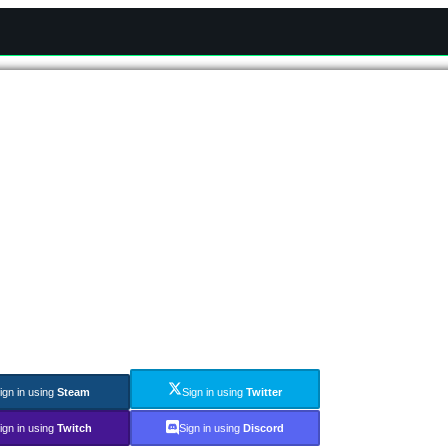
ign in using
Steam
Sign in using
Twitter
ign in using
Twitch
Sign in using
Discord