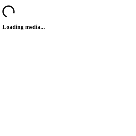
Joggernauts
Loading...
Loading media...