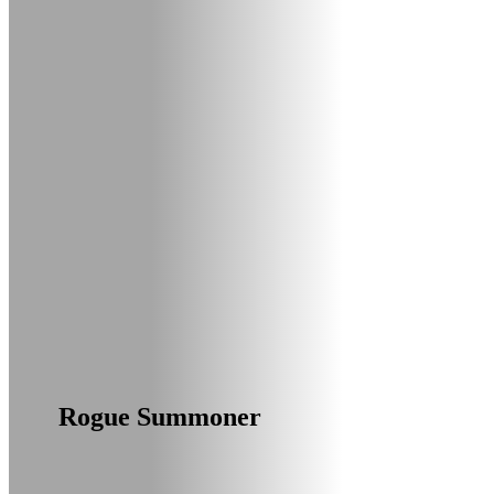
Rogue Summoner