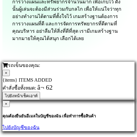
การวางแผนและทรัพยากรจำนวนมาก เพื่อเก็บไว้ ดัง
นั้นผู้เล่นจะต้องมีส่วนร่วมกับกลไก เพื่อให้แน่ใจว่าทุก
อย่างทำงานได้ตามที่ตั้งใจไว้ เกมสร้างฐานต้องการ
การวางแผนที่ดี และการจัดการทรัพยากรที่ดีตามที่
คุณบริหาร อย่าลืมให้สิ่งที่ดีที่สุด เรามีเกมสร้างฐาน
มากมายให้คุณได้สนุก เลือกได้เลย
รถเข็นของคุณ:
×
{items} ITEMS ADDED
â¬ 62
คำสั่งซื้อทั้งหมด:
ไปยังหน้าเช็คเอาท์
×
คุณต้องยืนยันอีเมลในบัญชีของฉัน เพื่อทำการซื้อสินค้า
ไปยังบัญชีของฉัน