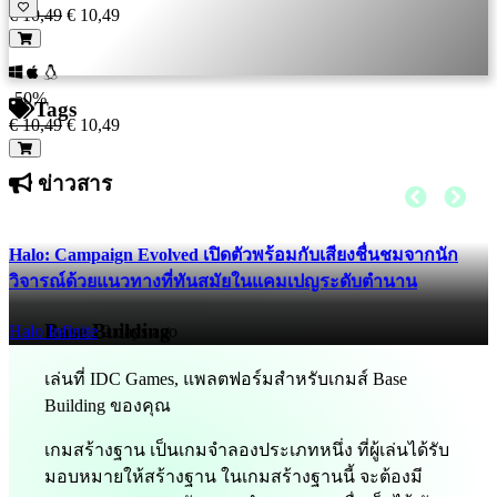
€ 10,49
€ 10,49
-50%
Tags
€ 10,49
€ 10,49
ข่าวสาร
Halo: Campaign Evolved เปิดตัวพร้อมกับเสียงชื่นชมจากนัก
วิจารณ์ด้วยแนวทางที่ทันสมัยในแคมเปญระดับตำนาน
Base Building
Halo Infinite
2 days ago
เล่นที่ IDC Games, แพลตฟอร์มสำหรับเกมส์ Base
Building ของคุณ
เกมสร้างฐาน เป็นเกมจำลองประเภทหนึ่ง ที่ผู้เล่นได้รับ
มอบหมายให้สร้างฐาน ในเกมสร้างฐานนี้ จะต้องมี