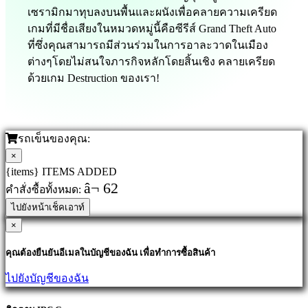
เซรามิกมาทุบลงบนพื้นและผนังเพื่อคลายความเครียด
เกมที่มีชื่อเสียงในหมวดหมู่นี้คือซีรีส์ Grand Theft Auto
ที่ซึ่งคุณสามารถมีส่วนร่วมในการอาละวาดในเมือง
ต่างๆโดยไม่สนใจภารกิจหลักโดยสิ้นเชิง คลายเครียด
ด้วยเกม Destruction ของเรา!
รถเข็นของคุณ:
×
{items} ITEMS ADDED
â¬ 62
คำสั่งซื้อทั้งหมด:
ไปยังหน้าเช็คเอาท์
×
คุณต้องยืนยันอีเมลในบัญชีของฉัน เพื่อทำการซื้อสินค้า
ไปยังบัญชีของฉัน