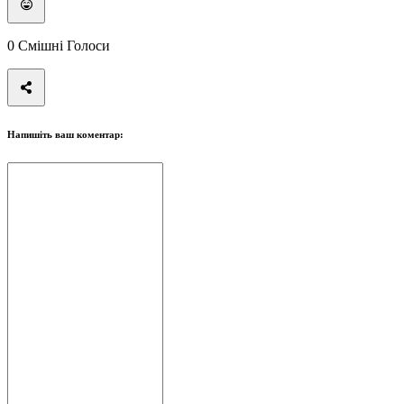
0
Смішні Голоси
Напишіть ваш коментар: