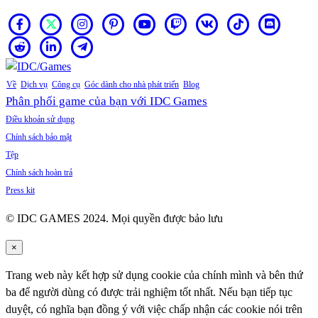
Về
Dịch vụ
Công cụ
Góc dành cho nhà phát triển
Blog
Phân phối game của bạn với IDC Games
Điều khoản sử dụng
Chính sách bảo mật
Tệp
Chính sách hoàn trả
Press kit
© IDC GAMES 2024. Mọi quyền được bảo lưu
×
Trang web này kết hợp sử dụng cookie của chính mình và bên thứ
ba để người dùng có được trải nghiệm tốt nhất. Nếu bạn tiếp tục
duyệt, có nghĩa bạn đồng ý với việc chấp nhận các cookie nói trên