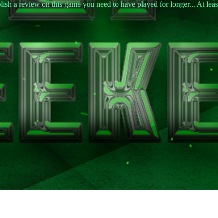
lish a review on this game you need to have played for longer... At leas