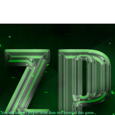
.You still haven't played more than two hours of this game.