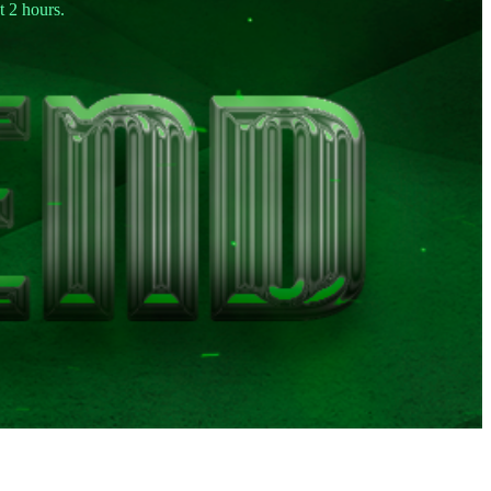
t 2 hours.