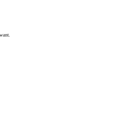
 want.