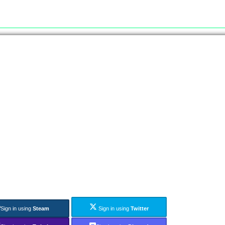
Sign in using
Steam
Sign in using
Twitter