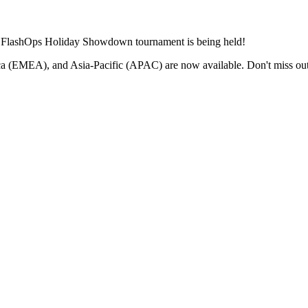
 the FlashOps Holiday Showdown tournament is being held!
a (EMEA), and Asia-Pacific (APAC) are now available. Don't miss out an