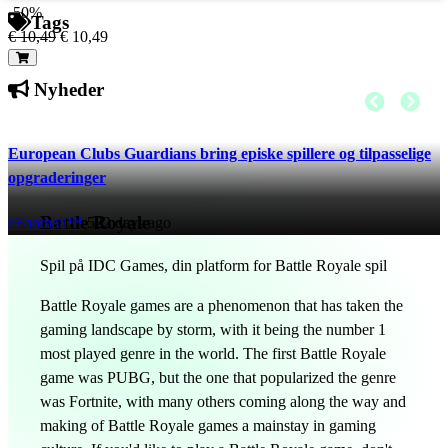
-50%
Tags
€ 10,49
€ 10,49
Nyheder
European Clubs Guardians bring episke spillere og tilpasselige
opgraderinger
Battle Royale
eFootball™
522 days ago
Spil på IDC Games, din platform for Battle Royale spil
Battle Royale games are a phenomenon that has taken the
gaming landscape by storm, with it being the number 1
most played genre in the world. The first Battle Royale
game was PUBG, but the one that popularized the genre
was Fortnite, with many others coming along the way and
making of Battle Royale games a mainstay in gaming