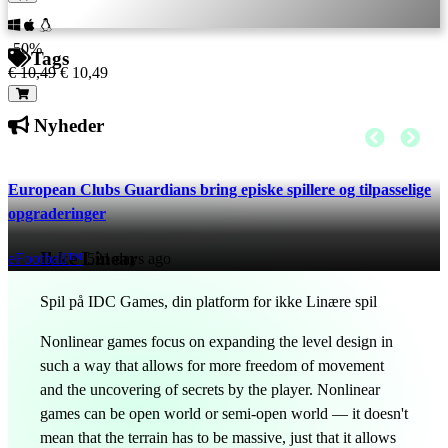
-50%
Tags
€ 10,49
€ 10,49
Nyheder
European Clubs Guardians bring episke spillere og tilpasselige
opgraderinger
Ikke Linear
eFootball™
521 days ago
Spil på IDC Games, din platform for ikke Linære spil
Nonlinear games focus on expanding the level design in
such a way that allows for more freedom of movement
and the uncovering of secrets by the player. Nonlinear
games can be open world or semi-open world — it doesn't
mean that the terrain has to be massive, just that it allows