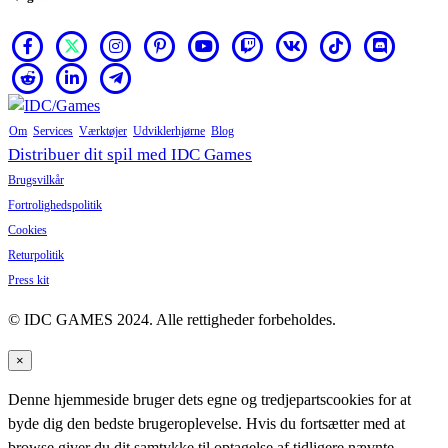
Om
Services
Værktøjer
Udviklerhjørne
Blog
Distribuer dit spil med IDC Games
Brugsvilkår
Fortrolighedspolitik
Cookies
Returpolitik
Press kit
© IDC GAMES 2024. Alle rettigheder forbeholdes.
×
Denne hjemmeside bruger dets egne og tredjepartscookies for at
byde dig den bedste brugeroplevelse. Hvis du fortsætter med at
browse giver du dit samtykke til optagelse af tidligere nævnte