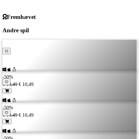
Fremhævet
Andre spil
-50%
€ 10,49
€ 10,49
-50%
€ 10,49
€ 10,49
-50%