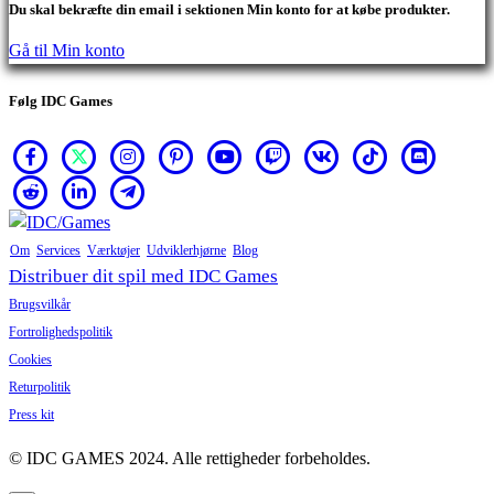
Du skal bekræfte din email i sektionen Min konto for at købe produkter.
Gå til Min konto
Følg IDC Games
Om
Services
Værktøjer
Udviklerhjørne
Blog
Distribuer dit spil med IDC Games
Brugsvilkår
Fortrolighedspolitik
Cookies
Returpolitik
Press kit
© IDC GAMES 2024. Alle rettigheder forbeholdes.