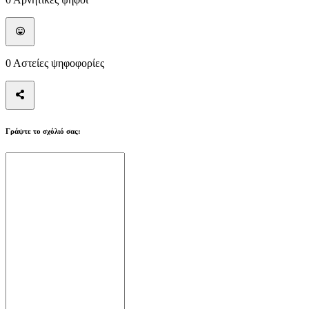
Οδηγοί
Φόρουμ
0
Αστείες ψηφοφορίες
Γράψτε το σχόλιό σας: