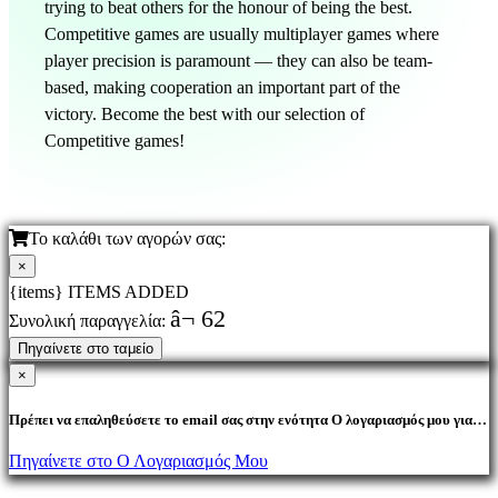
trying to beat others for the honour of being the best.
Competitive games are usually multiplayer games where
player precision is paramount — they can also be team-
based, making cooperation an important part of the
victory. Become the best with our selection of
Competitive games!
Το καλάθι των αγορών σας:
×
{items} ITEMS ADDED
â¬ 62
Συνολική παραγγελία:
Πηγαίνετε στο ταμείο
×
Πρέπει να επαληθεύσετε το email σας στην ενότητα Ο λογαριασμός μου για
να αγοράσετε προϊόντα.
Πηγαίνετε στο Ο Λογαριασμός Μου