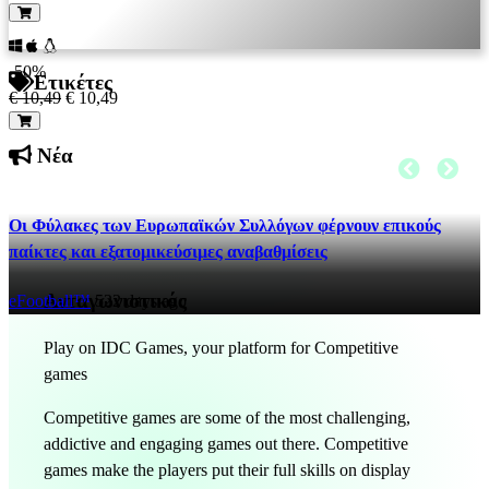
-50%
Ετικέτες
€ 10,49
€ 10,49
Νέα
Οι Φύλακες των Ευρωπαϊκών Συλλόγων φέρνουν επικούς
παίκτες και εξατομικεύσιμες αναβαθμίσεις
Ανταγωνιστικός
eFootball™
522 days ago
Play on IDC Games, your platform for Competitive
games
Competitive games are some of the most challenging,
addictive and engaging games out there. Competitive
games make the players put their full skills on display