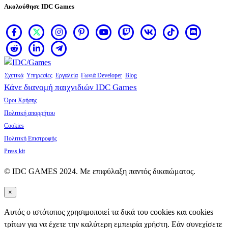
Ακολούθησε IDC Games
Σχετικά
Υπηρεσίες
Εργαλεία
Γωνιά Developer
Blog
Κάνε διανομή παιχνιδιών IDC Games
Όροι Χρήσης
Πολιτική απορρήτου
Cookies
Πολιτική Επιστροφής
Press kit
© IDC GAMES 2024. Με επιφύλαξη παντός δικαιώματος.
×
Αυτός ο ιστότοπος χρησιμοποιεί τα δικά του cookies και cookies
τρίτων για να έχετε την καλύτερη εμπειρία χρήστη. Εάν συνεχίσετε