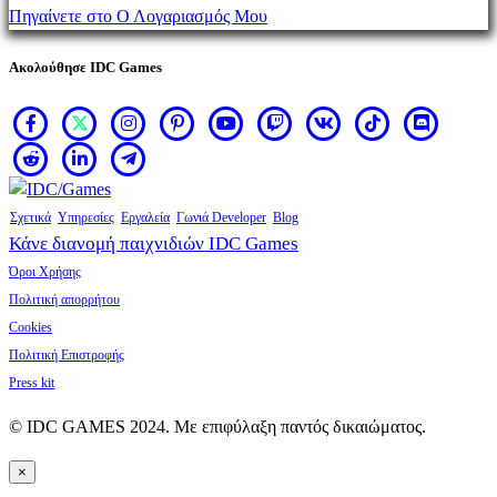
να αγοράσετε προϊόντα.
Πηγαίνετε στο Ο Λογαριασμός Μου
Ακολούθησε IDC Games
Σχετικά
Υπηρεσίες
Εργαλεία
Γωνιά Developer
Blog
Κάνε διανομή παιχνιδιών IDC Games
Όροι Χρήσης
Πολιτική απορρήτου
Cookies
Πολιτική Επιστροφής
Press kit
© IDC GAMES 2024. Με επιφύλαξη παντός δικαιώματος.
×