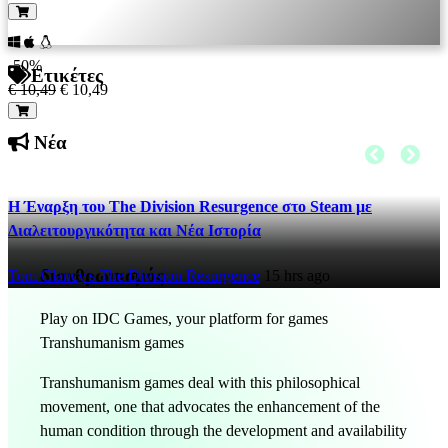
-50%
Ετικέτες
€ 10,49
€ 10,49
Νέα
Η Έναρξη του The Division Resurgence στο Steam με
Διαλειτουργικότητα και Νέα Ιστορία
διανθρωπισμός
Tom Clancy's The Division Resurgence
15 hrs ago
Play on IDC Games, your platform for games
Transhumanism games
Transhumanism games deal with this philosophical
movement, one that advocates the enhancement of the
human condition through the development and availability