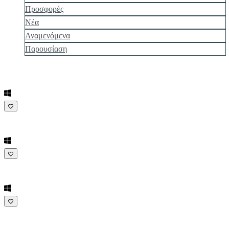
Προσφορές
Νέα
Αναμενόμενα
Παρουσίαση