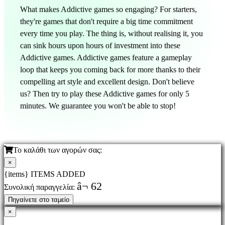
What makes Addictive games so engaging? For starters,
they're games that don't require a big time commitment
every time you play. The thing is, without realising it, you
can sink hours upon hours of investment into these
Addictive games. Addictive games feature a gameplay
loop that keeps you coming back for more thanks to their
compelling art style and excellent design. Don't believe
us? Then try to play these Addictive games for only 5
minutes. We guarantee you won't be able to stop!
Το καλάθι των αγορών σας:
×
{items} ITEMS ADDED
â¬ 62
Συνολική παραγγελία:
Πηγαίνετε στο ταμείο
×