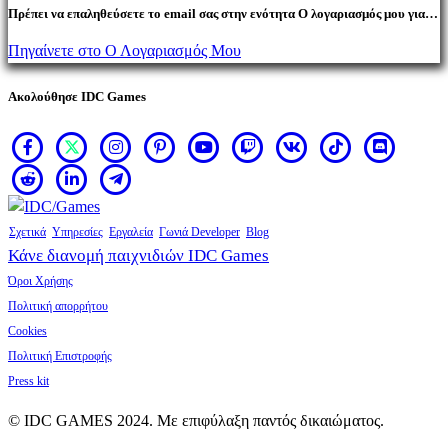
Πρέπει να επαληθεύσετε το email σας στην ενότητα Ο λογαριασμός μου για
να αγοράσετε προϊόντα.
Πηγαίνετε στο Ο Λογαριασμός Μου
Ακολούθησε IDC Games
Σχετικά
Υπηρεσίες
Εργαλεία
Γωνιά Developer
Blog
Κάνε διανομή παιχνιδιών IDC Games
Όροι Χρήσης
Πολιτική απορρήτου
Cookies
Πολιτική Επιστροφής
Press kit
© IDC GAMES 2024. Με επιφύλαξη παντός δικαιώματος.