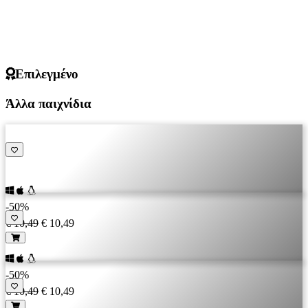
Επιλεγμένο
Άλλα παιχνίδια
-50%
€ 10,49
€ 10,49
-50%
€ 10,49
€ 10,49