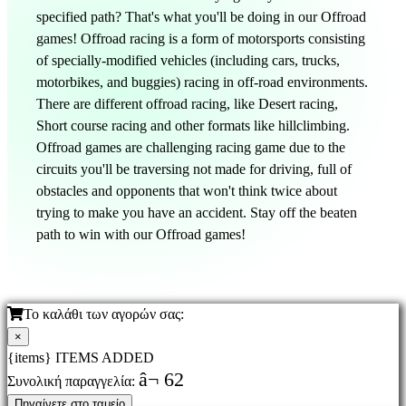
specified path? That's what you'll be doing in our Offroad
games! Offroad racing is a form of motorsports consisting
of specially-modified vehicles (including cars, trucks,
motorbikes, and buggies) racing in off-road environments.
There are different offroad racing, like Desert racing,
Short course racing and other formats like hillclimbing.
Offroad games are challenging racing game due to the
circuits you'll be traversing not made for driving, full of
obstacles and opponents that won't think twice about
trying to make you have an accident. Stay off the beaten
path to win with our Offroad games!
Το καλάθι των αγορών σας:
×
{items} ITEMS ADDED
â¬ 62
Συνολική παραγγελία:
Πηγαίνετε στο ταμείο