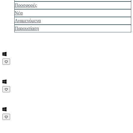
Προσφορές
Νέα
Αναμενόμενα
Παρουσίαση