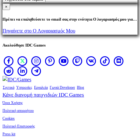
×
Πρέπει να επαληθεύσετε το email σας στην ενότητα Ο λογαριασμός μου για
να αγοράσετε προϊόντα.
Πηγαίνετε στο Ο Λογαριασμός Μου
Ακολούθησε IDC Games
Σχετικά
Υπηρεσίες
Εργαλεία
Γωνιά Developer
Blog
Κάνε διανομή παιχνιδιών IDC Games
Όροι Χρήσης
Πολιτική απορρήτου
Cookies
Πολιτική Επιστροφής
Press kit