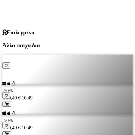
Επιλεγμένο
Άλλα παιχνίδια
-50%
€ 10,49
€ 10,49
-50%
€ 10,49
€ 10,49