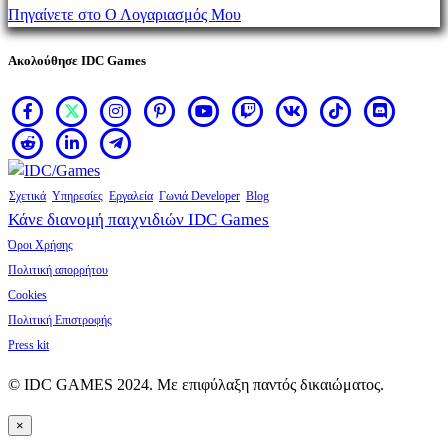
να αγοράσετε προϊόντα.
Πηγαίνετε στο Ο Λογαριασμός Μου
Ακολούθησε IDC Games
Σχετικά
Υπηρεσίες
Εργαλεία
Γωνιά Developer
Blog
Κάνε διανομή παιχνιδιών IDC Games
Όροι Χρήσης
Πολιτική απορρήτου
Cookies
Πολιτική Επιστροφής
Press kit
© IDC GAMES 2024. Με επιφύλαξη παντός δικαιώματος.
×