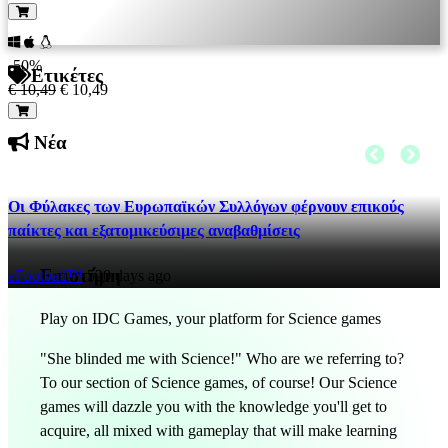
-50%
Ετικέτες
€ 10,49
€ 10,49
Νέα
Οι Φύλακες των Ευρωπαϊκών Συλλόγων φέρνουν επικούς
παίκτες και εξατομικεύσιμες αναβαθμίσεις
Επιστήμη
eFootball™
520 days ago
Play on IDC Games, your platform for Science games
"She blinded me with Science!" Who are we referring to?
To our section of Science games, of course! Our Science
games will dazzle you with the knowledge you'll get to
acquire, all mixed with gameplay that will make learning