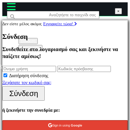
×
×
×
Δεν είστε μέλος ακόμα;
Εγγραφείτε τώρα!
Παιχνίδια
Σύνδεση
Σύνδεση
Εγγραφείτε
Συνδεθείτε στο λογαριασμό σας και ξεκινήστε να
Επιλεγμένο
παίζετε αμέσως!
Νέα
παιχνίδια
R
Παιχνίδια
Διατήρηση σύνδεσης
να
Ξεχάσατε τον κωδικό σας;
παίξετε
Σύνδεση
δωρεάν
Κατηγορίες
ή ξεκινήστε την συνεδρία με:
Παιχνίδια
Sign in using
Google