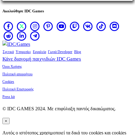
Ακολούθησε IDC Games
Σχετικά
Υπηρεσίες
Εργαλεία
Γωνιά Developer
Blog
Κάνε διανομή παιχνιδιών IDC Games
Όροι Χρήσης
Πολιτική απορρήτου
Cookies
Πολιτική Επιστροφής
Press kit
© IDC GAMES 2024. Με επιφύλαξη παντός δικαιώματος.
×
Αυτός ο ιστότοπος χρησιμοποιεί τα δικά του cookies και cookies