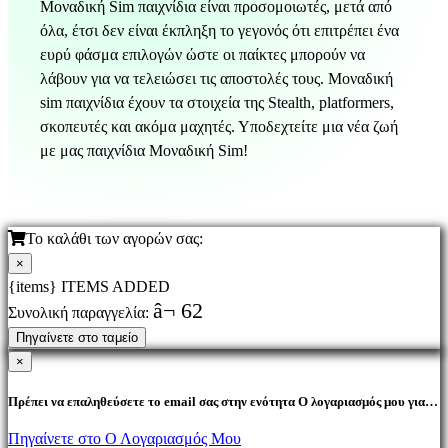
Μοναδική Sim παιχνίδια είναι προσομοιωτές, μετά από
όλα, έτσι δεν είναι έκπληξη το γεγονός ότι επιτρέπει ένα
ευρύ φάσμα επιλογών ώστε οι παίκτες μπορούν να
λάβουν για να τελειώσει τις αποστολές τους. Μοναδική
sim παιχνίδια έχουν τα στοιχεία της Stealth, platformers,
σκοπευτές και ακόμα μαχητές. Υποδεχτείτε μια νέα ζωή
με μας παιχνίδια Μοναδική Sim!
Το καλάθι των αγορών σας:
×
{items} ITEMS ADDED
â¬ 62
Συνολική παραγγελία:
Πηγαίνετε στο ταμείο
×
Πρέπει να επαληθεύσετε το email σας στην ενότητα Ο λογαριασμός μου για
να αγοράσετε προϊόντα.
Πηγαίνετε στο Ο Λογαριασμός Μου