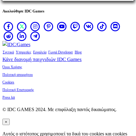
Ακολούθησε IDC Games
Σχετικά
Υπηρεσίες
Εργαλεία
Γωνιά Developer
Blog
Κάνε διανομή παιχνιδιών IDC Games
Όροι Χρήσης
Πολιτική απορρήτου
Cookies
Πολιτική Επιστροφής
Press kit
© IDC GAMES 2024. Με επιφύλαξη παντός δικαιώματος.
×
Αυτός ο ιστότοπος χρησιμοποιεί τα δικά του cookies και cookies