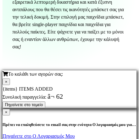
εξαιρετικά λεπτομερή δικαστήρια και κατά έξυπνη
αντιπάλους που θα θέσει τις ικανότητές μπάσκετ σας για
την τελική δοκιμή. Στην επιλογή μας παιχνίδια μπάσκετ,
θα βρείτε single-player παιχνίδια και παιχνίδια για
πολλούς παίκτες. Είτε ψάχνετε για να παίξει με το μόνοι
σας ή εναντίον άλλων ανθρώπων, έχουμε την κάλυψή
σας!
Το καλάθι των αγορών σας:
×
{items} ITEMS ADDED
â¬ 62
Συνολική παραγγελία:
Πηγαίνετε στο ταμείο
×
Πρέπει να επαληθεύσετε το email σας στην ενότητα Ο λογαριασμός μου για
να αγοράσετε προϊόντα.
Πηγαίνετε στο Ο Λογαριασμός Μου