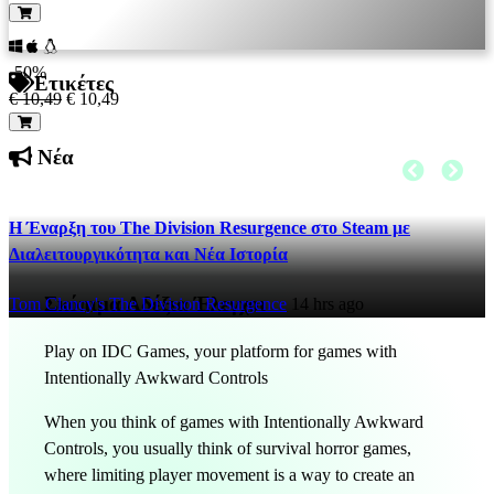
-50%
Ετικέτες
€ 10,49
€ 10,49
Νέα
Η Έναρξη του The Division Resurgence στο Steam με
Διαλειτουργικότητα και Νέα Ιστορία
Σκόπιμα Αδέξια Έλεγχοι
Tom Clancy's The Division Resurgence
14 hrs ago
Play on IDC Games, your platform for games with
Intentionally Awkward Controls
When you think of games with Intentionally Awkward
Controls, you usually think of survival horror games,
where limiting player movement is a way to create an