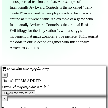
atmosphere of tension and fear. An example of
Intentionally Awkward Controls is the so-called "Tank
Control" movement, where players rotate the character
around as if it were a tank. An example of a game with
Intentionally Awkward Controls is the original Resident
Evil trilogy for the PlayStation 1, with a sluggish
movement that made zombies a true menace. Fight against
the odds in our selection of games with Intentionally
Awkward Controls.
Το καλάθι των αγορών σας:
×
{items} ITEMS ADDED
â¬ 62
Συνολική παραγγελία:
Πηγαίνετε στο ταμείο
×