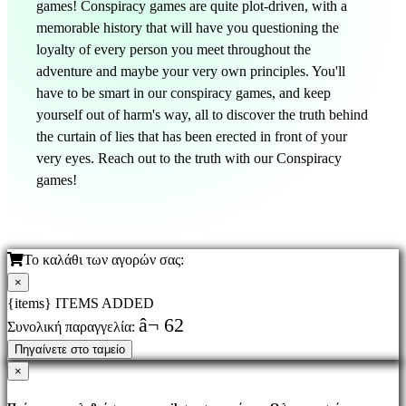
games! Conspiracy games are quite plot-driven, with a
memorable history that will have you questioning the
loyalty of every person you meet throughout the
adventure and maybe your very own principles. You'll
have to be smart in our conspiracy games, and keep
yourself out of harm's way, all to discover the truth behind
the curtain of lies that has been erected in front of your
very eyes. Reach out to the truth with our Conspiracy
games!
Το καλάθι των αγορών σας:
×
{items} ITEMS ADDED
â¬ 62
Συνολική παραγγελία:
Πηγαίνετε στο ταμείο
×