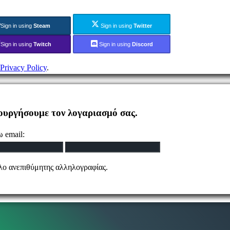
Sign in using
Steam
Sign in using
Twitter
Sign in using
Twitch
Sign in using
Discord
Privacy Policy
.
ιουργήσουμε τον λογαριασμό σας.
 email:
ελο ανεπιθύμητης αλληλογραφίας.