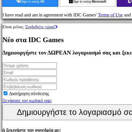
δράσης
Sign in using
VK
Sign in using
Microsoft
Παιχνίδια
Στρατιγικής
I have read and am in agreement with IDC Games'
Terms of Use
and
Παιχνίδια
Είσαι μέλος;
Συνδεθείτε τώρα!
Περιπέτειας
Παιχνίδια
Νέο στα IDC Games
MMO
Παιχνίδια
Δημιουργήστε τον ΔΩΡΕΑΝ λογαριασμό σας και ξεκιν
RPG
Παιχνίδια
Σπορ
Παιχνίδια
Σκοποβολής
Racing
Διατήρηση σύνδεσης
games
Ξεχάσατε τον κωδικό σας;
Casual
Δημιουργήστε το λογαριασμό σ
games
Indie
games
ή ξεκινήστε την συνεδρία με: