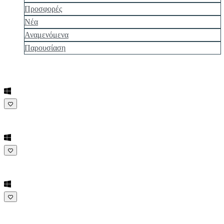
Προσφορές
Νέα
Αναμενόμενα
Παρουσίαση