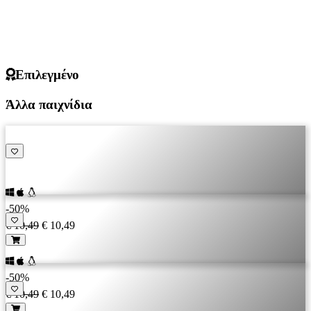
Επιλεγμένο
Άλλα παιχνίδια
-50%
€ 10,49
€ 10,49
-50%
€ 10,49
€ 10,49