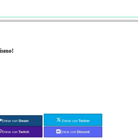
mismo!
Entrar con
Steam
Entrar con
Twitter
Entrar con
Twitch
Entrar con
Discord