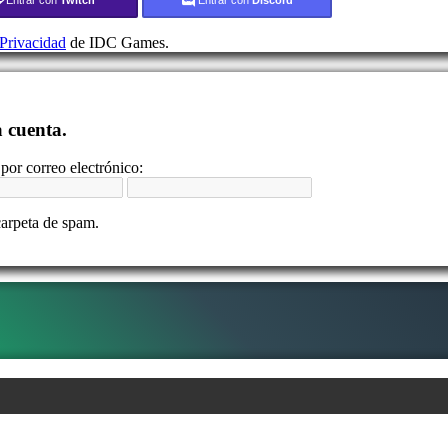
 Privacidad
de IDC Games.
a cuenta.
por correo electrónico:
carpeta de spam.