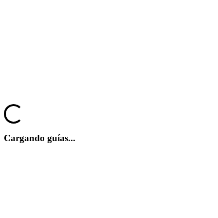
Media
Guías
Foros
Loading...
Cargando guías...