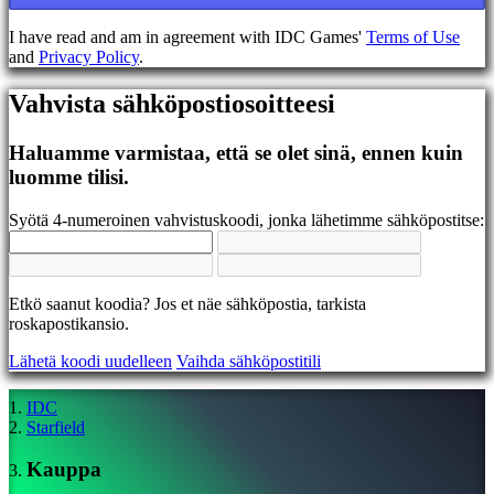
EL
EN
I have read and am in agreement with IDC Games'
Terms of Use
ES
and
Privacy Policy
.
FI
FR
Vahvista sähköpostiosoitteesi
HR
IT
JA
Haluamme varmistaa, että se olet sinä, ennen kuin
KO
luomme tilisi.
NL
NO
Syötä 4-numeroinen vahvistuskoodi, jonka lähetimme sähköpostitse:
PL
PT
RO
RU
Etkö saanut koodia? Jos et näe sähköpostia, tarkista
SR
roskapostikansio.
SV
TH
Lähetä koodi uudelleen
Vaihda sähköpostitili
TR
UK
VI
IDC
ZH
Starfield
Kauppa
Peli