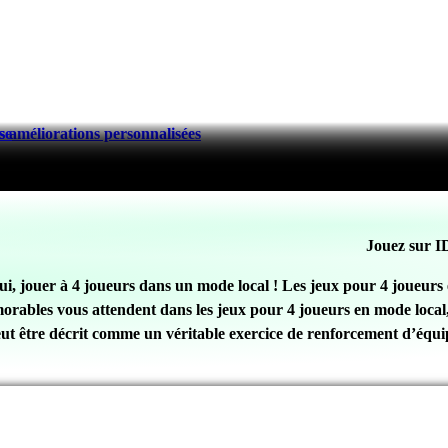
 améliorations personnalisées
se
Jouez sur I
ui, jouer à 4 joueurs dans un mode local ! Les jeux pour 4 joueurs 
ables vous attendent dans les jeux pour 4 joueurs en mode local, où
peut être décrit comme un véritable exercice de renforcement d’équip