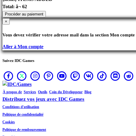
Total:
â¬ 62
Procéder au paiement
×
Vous devez vérifier votre adresse mail dans la section Mon compte 
Aller à Mon compte
Suivez IDC Games
À propos de
Services
Outils
Coin du Développeur
Blog
Distribuez vos jeux avec IDC Games
Conditions d'utilisation
Politique de confidentialité
Cookies
Politique de remboursement