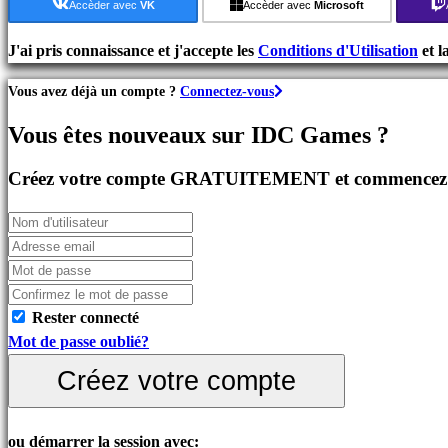
de
Accèder avec
VK
Accèder avec
Microsoft
Stratégie
Jeux
J'ai pris connaissance et j'accepte les
Conditions d'Utilisation
et l
d'Aventure
Vous avez déjà un compte ?
Connectez-vous
Jeux
MMO
Vous êtes nouveaux sur IDC Games ?
Jeux
RPG
Créez votre compte GRATUITEMENT et commencez à 
Jeux
de
Sport
Jeux
de
Tir
Rester connecté
Jeux
Mot de passe oublié?
de
Créez votre compte
course
Jeux
casual
ou démarrer la session avec: