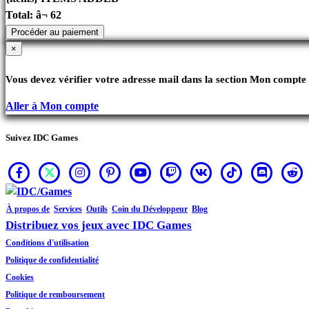
Total:
â¬ 62
Procéder au paiement
×
Vous devez vérifier votre adresse mail dans la section Mon compte 
Aller à Mon compte
Suivez IDC Games
À propos de
Services
Outils
Coin du Développeur
Blog
Distribuez vos jeux avec IDC Games
Conditions d'utilisation
Politique de confidentialité
Cookies
Politique de remboursement