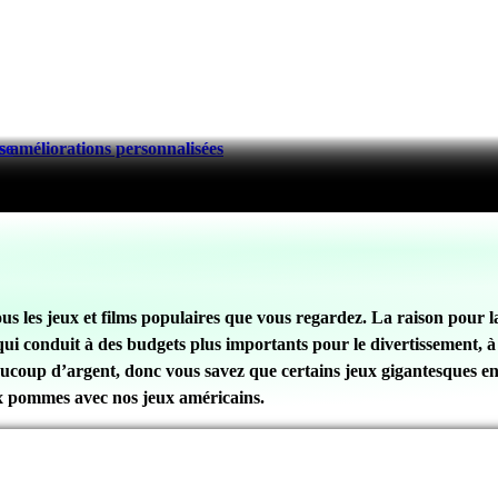
 améliorations personnalisées
se
s les jeux et films populaires que vous regardez. La raison pour l
e qui conduit à des budgets plus importants pour le divertissement,
aucoup d’argent, donc vous savez que certains jeux gigantesques 
x pommes avec nos jeux américains.