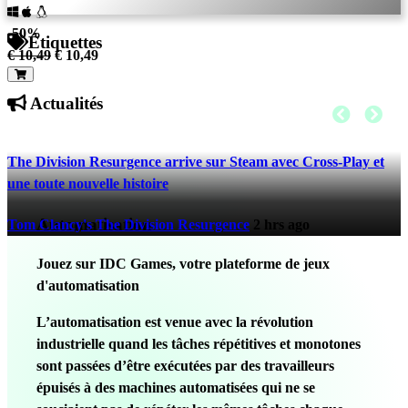
-50%
Étiquettes
€ 10,49
€ 10,49
Actualités
The Division Resurgence arrive sur Steam avec Cross-Play et
une toute nouvelle histoire
Automatisation
Tom Clancy's The Division Resurgence
2 hrs ago
Jouez sur IDC Games, votre plateforme de jeux
d'automatisation
L’automatisation est venue avec la révolution
industrielle quand les tâches répétitives et monotones
sont passées d’être exécutées par des travailleurs
épuisés à des machines automatisées qui ne se