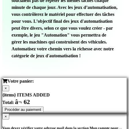
souciaient pas de répéter les mêmes tâches chaque
minute de chaque jour. Avec les jeux d’automatisation,
vous contrôlerez le matériel pour effectuer des tâches
pour vous. L’objectif final des jeux d'automatisation
peut être divers, selon ce que vous voulez créer - par
exemple, le jeu "Automation" vous permettra de
gérer les machines qui construisent des véhicules.
Automatisez votre chemin vers la richesse avec notre
catégorie de jeux d'automatisation !
Votre panier:
×
{items} ITEMS ADDED
â¬ 62
Total:
Procéder au paiement
×
Vous devez vérifier votre adresse mail dans la section Mon compte pour