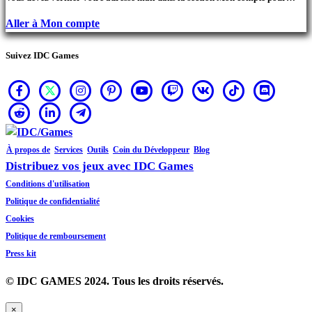
pouvoir réaliser vos achats.
Aller à Mon compte
Suivez IDC Games
À propos de
Services
Outils
Coin du Développeur
Blog
Distribuez vos jeux avec IDC Games
Conditions d'utilisation
Politique de confidentialité
Cookies
Politique de remboursement
Press kit
© IDC GAMES 2024. Tous les droits réservés.
×