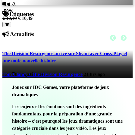
-50%
Étiquettes
€ 10,49
€ 10,49
Actualités
The Division Resurgence arrive sur Steam avec Cross-Play et
une toute nouvelle histoire
Dramatiques
Tom Clancy's The Division Resurgence
21 hrs ago
Jouez sur IDC Games, votre plateforme de jeux
dramatiques
Les enjeux et les émotions sont des ingrédients
fondamentaux pour la préparation d’une grande
histoire – c’est pourquoi les jeux dramatiques sont une
catégorie cruciale dans les jeux vidéo. Les jeux