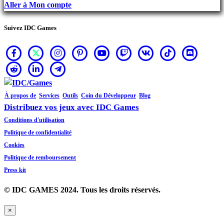
Aller à Mon compte
Suivez IDC Games
À propos de
Services
Outils
Coin du Développeur
Blog
Distribuez vos jeux avec IDC Games
Conditions d'utilisation
Politique de confidentialité
Cookies
Politique de remboursement
Press kit
© IDC GAMES 2024. Tous les droits réservés.
×