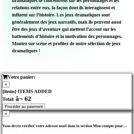
dramatiques se concentrent sur les personnages et les
relations entre eux, la façon dont ils interagissent et
influent sur l’histoire. Les jeux dramatiques sont
généralement des jeux narratifs, mais ils peuvent aussi
être des jeux d’aventure qui mettent l’accent sur les
battements d’histoire et la motivation des personnages.
Montez sur scène et profitez de notre sélection de jeux
dramatiques !
Votre panier:
×
{items} ITEMS ADDED
â¬ 62
Total:
Procéder au paiement
×
Vous devez vérifier votre adresse mail dans la section Mon compte pour
pouvoir réaliser vos achats.